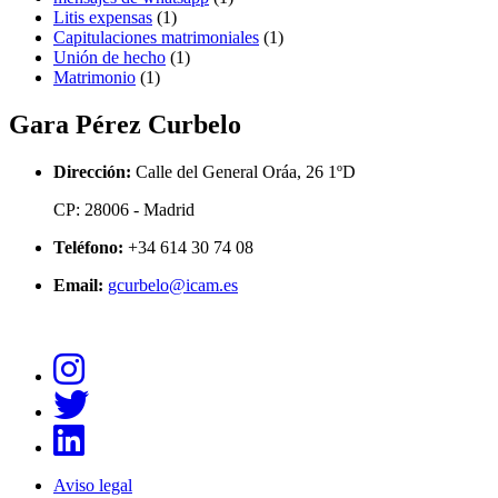
Litis expensas
(1)
Capitulaciones matrimoniales
(1)
Unión de hecho
(1)
Matrimonio
(1)
Gara Pérez Curbelo
Dirección:
Calle del General Oráa, 26 1ºD
CP: 28006 - Madrid
Teléfono:
+34 614 30 74 08
Email:
gcurbelo@icam.es
Aviso legal