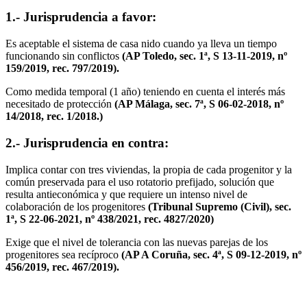
1.- Jurisprudencia a favor:
Es aceptable el sistema de casa nido cuando ya lleva un tiempo
funcionando sin conflictos
(AP Toledo, sec. 1ª, S 13-11-2019, nº
159/2019, rec. 797/2019).
Como medida temporal (1 año) teniendo en cuenta el interés más
necesitado de protección
(AP Málaga, sec. 7ª, S 06-02-2018, nº
14/2018, rec. 1/2018.)
2.- Jurisprudencia en contra:
Implica contar con tres viviendas, la propia de cada progenitor y la
común preservada para el uso rotatorio prefijado, solución que
resulta antieconómica y que requiere un intenso nivel de
colaboración de los progenitores
(Tribunal Supremo (Civil), sec.
1ª, S 22-06-2021, nº 438/2021, rec. 4827/2020)
Exige que el nivel de tolerancia con las nuevas parejas de los
progenitores sea recíproco
(AP A Coruña, sec. 4ª, S 09-12-2019, nº
456/2019, rec. 467/2019).