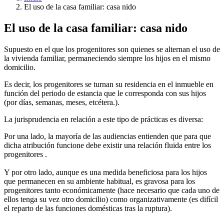
Ruta
El uso de la casa familiar: casa nido
de
El uso de la casa familiar: casa nido
navegación
Supuesto en el que los progenitores son quienes se alternan el uso de
la vivienda familiar, permaneciendo siempre los hijos en el mismo
domicilio.
Es decir, los progenitores se turnan su residencia en el inmueble en
función del periodo de estancia que le corresponda con sus hijos
(por días, semanas, meses, etcétera.).
La jurisprudencia en relación a este tipo de prácticas es diversa:
Por una lado, la mayoría de las audiencias entienden que para que
dicha atribución funcione debe existir una relación fluida entre los
progenitores .
Y por otro lado, aunque es una medida beneficiosa para los hijos
que permanecen en su ambiente habitual, es gravosa para los
progenitores tanto económicamente (hace necesario que cada uno de
ellos tenga su vez otro domicilio) como organizativamente (es difícil
el reparto de las funciones domésticas tras la ruptura).